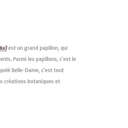
ui)
est un grand papillon, qui
nts. Parmi les papillons, c’est le
pelé Belle-Dame, c’est tout
x créations botaniques et