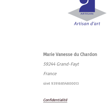
Marie Vanesse du Chardon
59244 Grand-Fayt
France
siret 93916854800013
Confidentialité