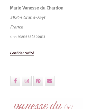
Marie Vanesse du Chardon
59244 Grand-Fayt
France
siret 93916854800013
Confidentialité