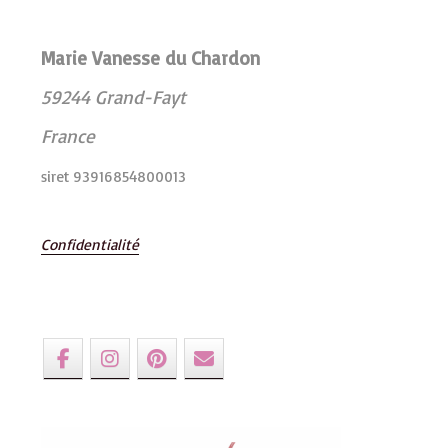
Marie Vanesse du Chardon
59244 Grand-Fayt
France
siret 93916854800013
Confidentialité