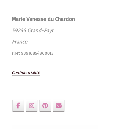
Marie Vanesse du Chardon
59244 Grand-Fayt
France
siret 93916854800013
Confidentialité