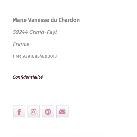
Marie Vanesse du Chardon
59244 Grand-Fayt
France
siret 93916854800013
Confidentialité