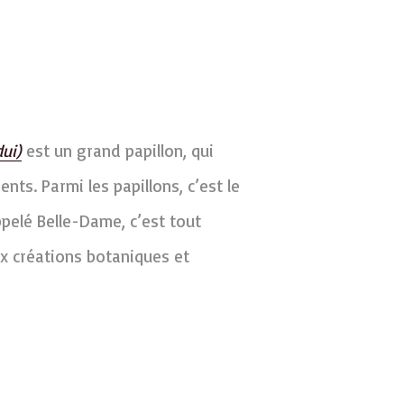
ui)
est un grand papillon, qui
nts. Parmi les papillons, c’est le
pelé Belle-Dame, c’est tout
x créations botaniques et