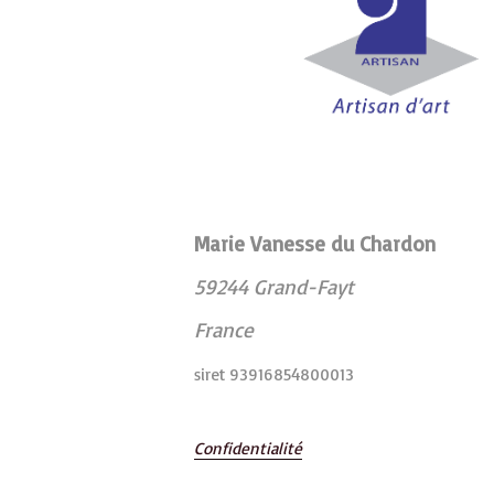
Marie Vanesse du Chardon
59244 Grand-Fayt
France
siret 93916854800013
Confidentialité