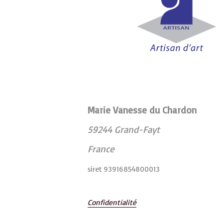
Marie Vanesse du Chardon
59244 Grand-Fayt
France
siret 93916854800013
Confidentialité