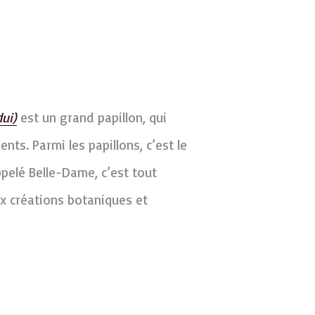
ui)
est un grand papillon, qui
nts. Parmi les papillons, c’est le
pelé Belle-Dame, c’est tout
x créations botaniques et