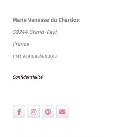
Marie Vanesse du Chardon
59244 Grand-Fayt
France
siret 93916854800013
Confidentialité