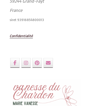
59244 Grand-Fayt
France
siret 93916854800013
Confidentialité