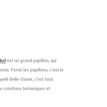
ui)
est un grand papillon, qui
nts. Parmi les papillons, c’est le
pelé Belle-Dame, c’est tout
x créations botaniques et