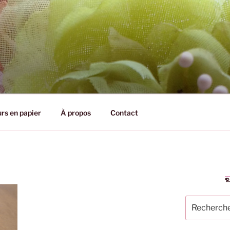
CHARDON
urs en papier
À propos
Contact
Recherche
pour
: