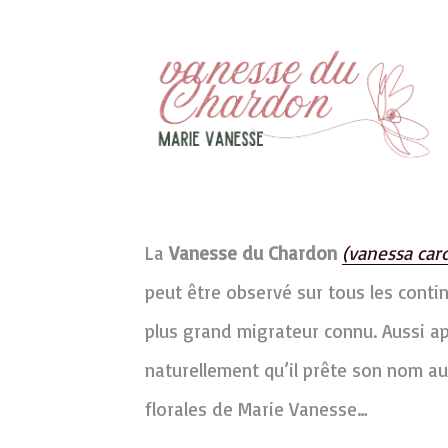
La
Vanesse du Chardon
(vanessa card
peut être observé sur tous les contine
plus grand migrateur connu. Aussi ap
naturellement qu’il prête son nom au
florales de Marie Vanesse…