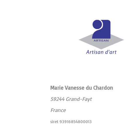
Marie Vanesse du Chardon
59244 Grand-Fayt
France
siret 93916854800013